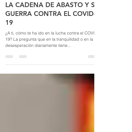
Sergio Roldán
18 abr 2020
4 min de lectura
LA CADENA DE ABASTO Y SU
GUERRA CONTRA EL COVID-
19
¿A ti, cómo te ha ido en la lucha contra el COVID-
19? La pregunta que en la tranquilidad o en la
desesperación diariamente tiene...