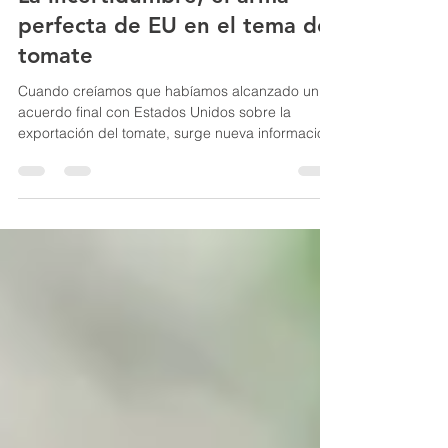
Sergio Roldán
29 oct 2019
5 min de lectura
La incertidumbre, el arma
perfecta de EU en el tema del
tomate
Cuando creíamos que habíamos alcanzado un
acuerdo final con Estados Unidos sobre la
exportación del tomate, surge nueva información