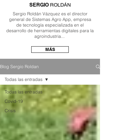
SERGIO
ROLDÁN
Sergio Roldán Vázquez es el director
general de Sistemas Agro App, empresa
de tecnología especializada en el
desarrollo de herramientas digitales para la
agroindustria...
MÁS
Blog Sergio Roldan
Todas las entradas
Todas las entradas
Covid-19
Crisis